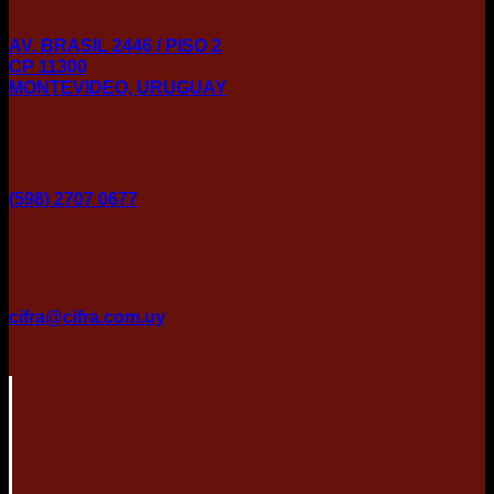
AV. BRASIL 2446 / PISO 2
CP 11300
MONTEVIDEO, URUGUAY
(598) 2707 0677
cifra@cifra.com.uy