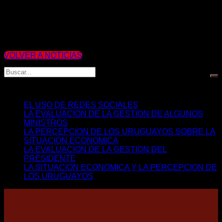
Compartir
VOLVER A NOTICIAS
Últimos Artículos
EL USO DE REDES SOCIALES
LA EVALUACION DE LA GESTION DE ALGUNOS
MINISTROS
LA PERCEPCION DE LOS URUGUAYOS SOBRE LA
SITUACION ECONOMICA
LA EVALUACION DE LA GESTION DEL
PRESIDENTE
LA SITUACION ECONOMICA Y LA PERCEPCION DE
LOS URUGUAYOS