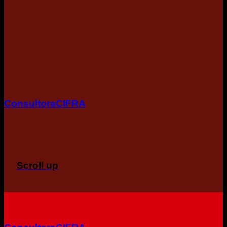
ConsultoraCIFRA
Scroll up