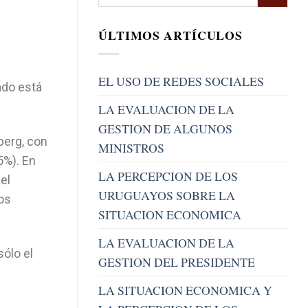
ÚLTIMOS ARTÍCULOS
EL USO DE REDES SOCIALES
ado está
LA EVALUACION DE LA
GESTION DE ALGUNOS
berg, con
MINISTROS
5%). En
LA PERCEPCION DE LOS
el
URUGUAYOS SOBRE LA
os
SITUACION ECONOMICA
LA EVALUACION DE LA
sólo el
GESTION DEL PRESIDENTE
LA SITUACION ECONOMICA Y