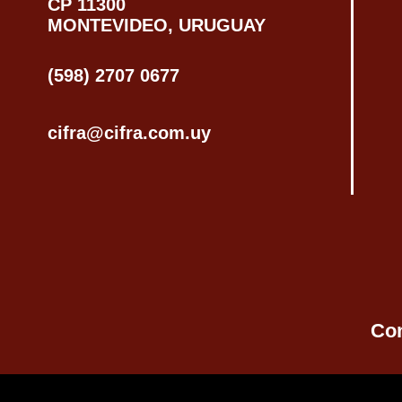
CP 11300
MONTEVIDEO, URUGUAY
(598) 2707 0677
cifra@cifra.com.uy
Co