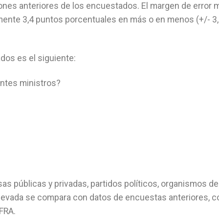
iones anteriores de los encuestados. El margen de error
nte 3,4 puntos porcentuales en más o en menos (+/- 3,4
dos es el siguiente:
ntes ministros?
as públicas y privadas, partidos políticos, organismos de
elevada se compara con datos de encuestas anteriores, c
IFRA.