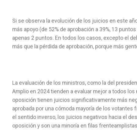
Si se observa la evolución de los juicios en este año
más apoyo (de 52% de aprobación a 39%, 13 puntos 
apenas 2 puntos. En todos los casos, excepto el de
más que la pérdida de aprobación, porque más gente
La evaluación de los ministros, como la del president
Amplio en 2024 tienden a evaluar mejor a todos los 
oposición tienen juicios significativamente más neg
aprobada por una cómoda mayoría de los votantes fre
el sentido inverso, los juicios negativos hacia el 
oposición y son una minoría en filas frenteamplistas