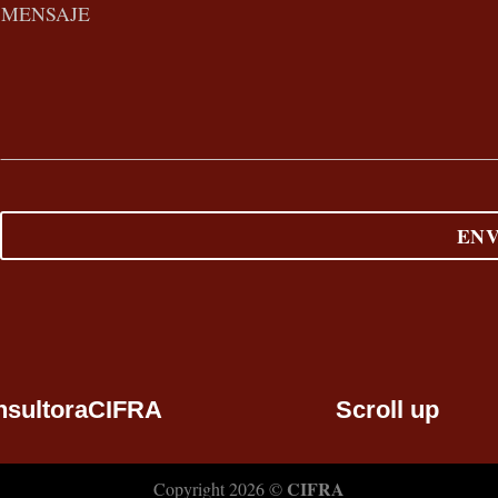
nsultoraCIFRA
Scroll up
CIFRA
Copyright 2026 ©