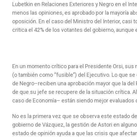
Lubetkin en Relaciones Exteriores y Negro en el Int
menos las opiniones, es aprobado por la mayoría abs
oposición. En el caso del Ministro del Interior, casi 
critica el 42% de los votantes del gobierno, aunque 
En un momento crítico para el Presidente Orsi, sus
(o también como “fusible”) del Ejecutivo. Lo que s
de Negro–reciben una aprobación mayor que la del Pr
de que su jefe se recupere de la situación crítica
caso de Economía– están siendo mejor evaluados q
No es la primera vez que se observa este estado de
gobierno de Vázquez, la gestión de Astori en algun
estado de opinión ayuda a que las crisis que afectan