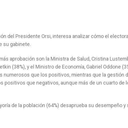
n del Presidente Orsi, interesa analizar cómo el elector
e su gabinete.
más aprobación son la Ministra de Salud, Cristina Lustem
etkin (38%), y el Ministro de Economía, Gabriel Oddone (3
s numerosos que los positivos, mientras que la gestión d
os positivos que negativos, aunque más de un cuarto de l
 mayoría de la población (64%) desaprueba su desempeño y 