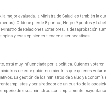
, la mejor evaluada, la Ministra de Salud, es también la qu
menos). Oddone pierde 8 puntos, Negro 9 puntos y Lube
l Ministro de Relaciones Exteriores, la desaprobación au
 opina y esas opiniones tienden a ser negativas.
e, está muy influenciada por la política. Quienes votaron 
ministros de este gobierno, mientras que quienes votaron
ativos. La gestión de los ministros de Salud y Economía 
nteamplistas y por alrededor de un cuarto de la oposició
desempeño de esos ministros son ampliamente mayoritarios
.