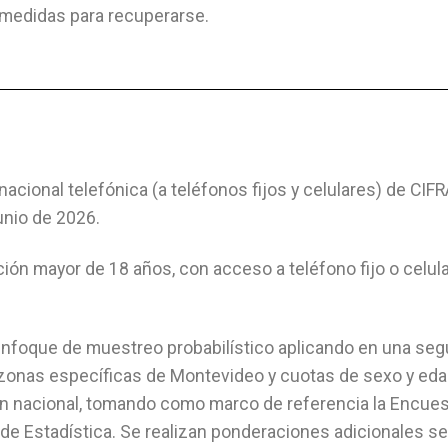
 medidas para recuperarse.
acional telefónica (a teléfonos fijos y celulares) de CIF
junio de 2026.
ción mayor de 18 años, con acceso a teléfono fijo o celul
foque de muestreo probabilístico aplicando en una se
y zonas específicas de Montevideo y cuotas de sexo y ed
ción nacional, tomando como marco de referencia la Encue
 de Estadística. Se realizan ponderaciones adicionales s