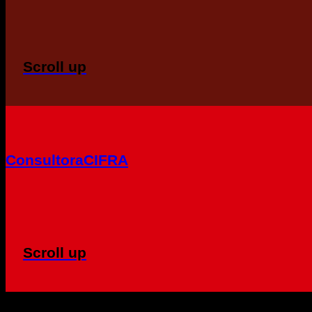
Scroll up
ConsultoraCIFRA
Scroll up
Copyright 2026 ©
CIFRA