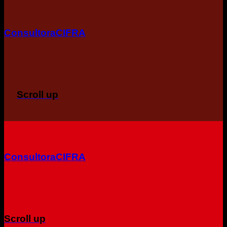
ConsultoraCIFRA
Scroll up
ConsultoraCIFRA
Scroll up