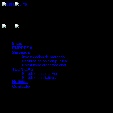
Inicio
EMPRESA
Servicios
Investigación de mercado
Estudios de opinión pública
Consultoría organizacional
TÉCNICAS
Estudios cuantitativos
Estudios cualitativos
Noticias
Contacto