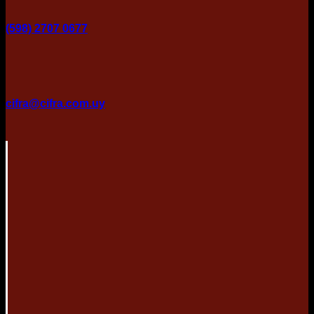
(598) 2707 0677
cifra@cifra.com.uy