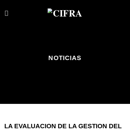
NOTICIAS
LA EVALUACION DE LA GESTION DEL