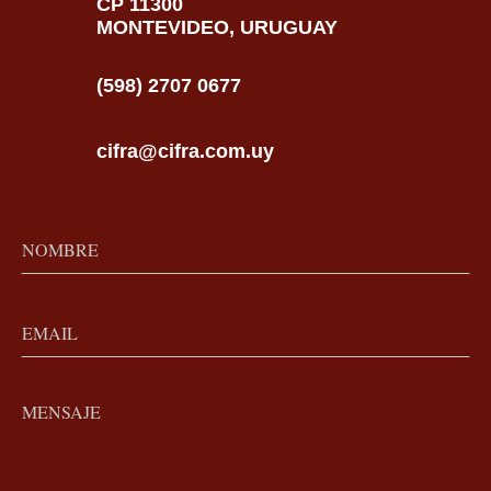
CP 11300
MONTEVIDEO, URUGUAY
(598) 2707 0677
cifra@cifra.com.uy