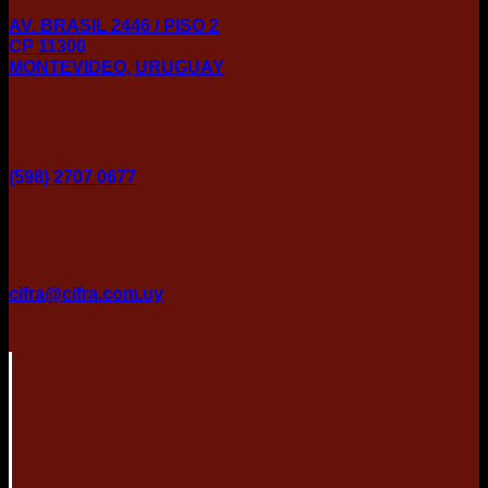
AV. BRASIL 2446 / PISO 2
CP 11300
MONTEVIDEO, URUGUAY
(598) 2707 0677
cifra@cifra.com.uy