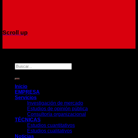
Scroll up
Copyright 2026 ©
CIFRA
Inicio
EMPRESA
Servicios
Investigación de mercado
Estudios de opinión pública
Consultoría organizacional
TÉCNICAS
Estudios cuantitativos
Estudios cualitativos
Noticias