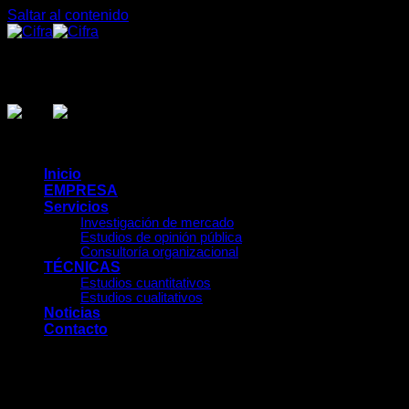
Saltar al contenido
Inicio
EMPRESA
Servicios
Investigación de mercado
Estudios de opinión pública
Consultoría organizacional
TÉCNICAS
Estudios cuantitativos
Estudios cualitativos
Noticias
Contacto