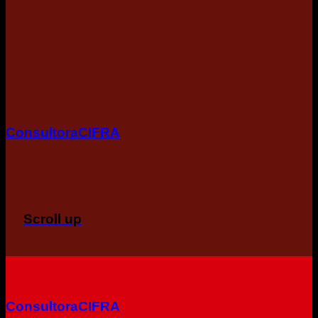
ConsultoraCIFRA
Scroll up
ConsultoraCIFRA