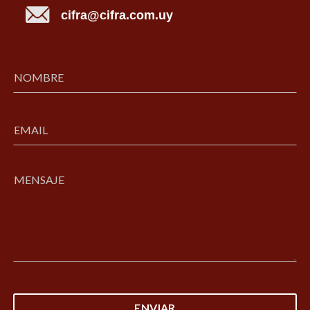
cifra@cifra.com.uy