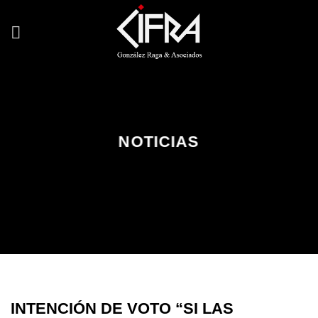
Saltar
al
contenido
NOTICIAS
INTENCIÓN DE VOTO “SI LAS