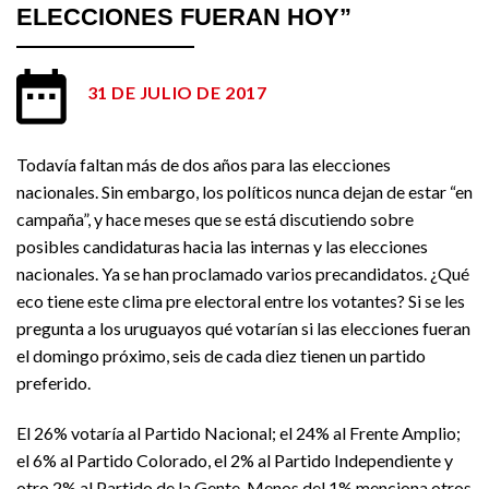
ELECCIONES FUERAN HOY”
31 DE JULIO DE 2017
Todavía faltan más de dos años para las elecciones
nacionales. Sin embargo, los políticos nunca dejan de estar “en
campaña”, y hace meses que se está discutiendo sobre
posibles candidaturas hacia las internas y las elecciones
nacionales. Ya se han proclamado varios precandidatos. ¿Qué
eco tiene este clima pre electoral entre los votantes? Si se les
pregunta a los uruguayos qué votarían si las elecciones fueran
el domingo próximo, seis de cada diez tienen un partido
preferido.
El 26% votaría al Partido Nacional; el 24% al Frente Amplio;
el 6% al Partido Colorado, el 2% al Partido Independiente y
otro 2% al Partido de la Gente. Menos del 1% menciona otros