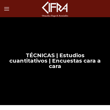
Saltar
al
contenido
TÉCNICAS | Estudios
cuantitativos | Encuestas cara a
cara