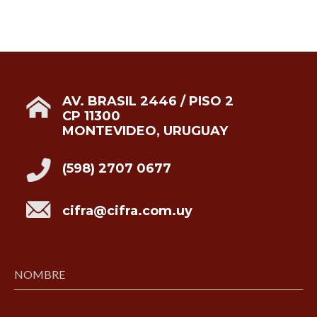
AV. BRASIL 2446 / PISO 2
CP 11300
MONTEVIDEO, URUGUAY
(598) 2707 0677
cifra@cifra.com.uy